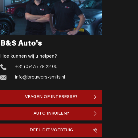
B&S Auto's
Hoe kunnen wij u helpen?
+31 (0)475-78 22 00
info@brouwers-smits.nl
VRAGEN OF INTERESSE?
AUTO INRUILEN?
DEEL DIT VOERTUIG