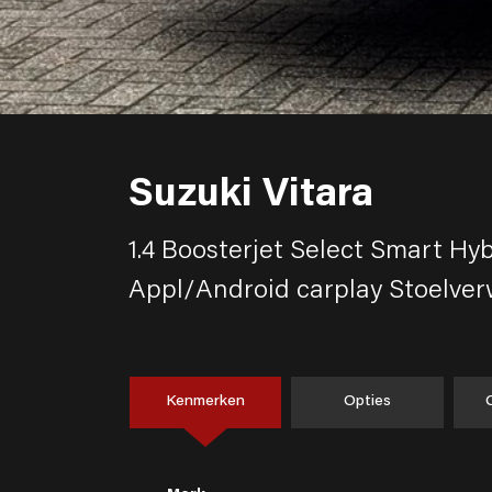
Suzuki Vitara
1.4 Boosterjet Select Smart Hyb
Appl/Android carplay Stoelve
Kenmerken
Opties