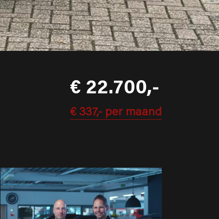
€ 22.700,-
€ 337,-
per maand