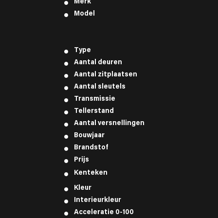
Merk
Model
Type
Aantal deuren
Aantal zitplaatsen
Aantal sleutels
Transmissie
Tellerstand
Aantal versnellingen
Bouwjaar
Brandstof
Prijs
Kenteken
Kleur
Interieurkleur
Acceleratie 0-100