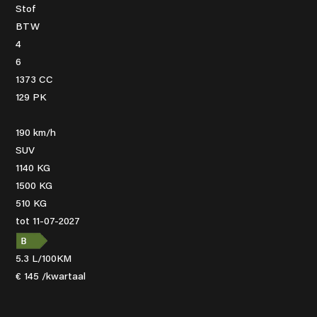
Stof
BTW
4
6
1373 CC
129 PK
190 km/h
SUV
1140 KG
1500 KG
510 KG
tot 11-07-2027
5.3 L/100KM
€ 145 /kwartaal