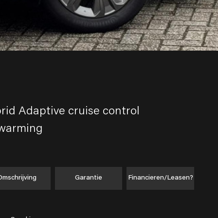
rid Adaptive cruise control
rwarming
Omschrijving
Garantie
Financieren/Leasen?