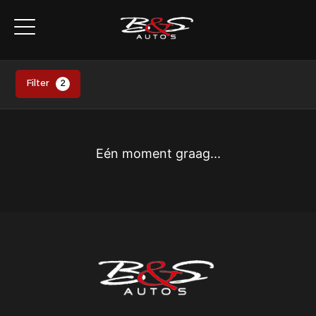
Filter
2
Eén moment graag...