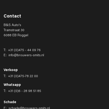
Contact
B&S Auto's
Tramstraat 30
6088 EB Roggel
T:
+31 (0)475 - 44 09 76
E:
info@brouwers-smits.nl
Verkoop
T:
+31 (0)475-78 22 00
Whatsapp
T:
+31 (0)6 - 28 98 51 85
Schade
E:
schade@brouwers-smits.nl