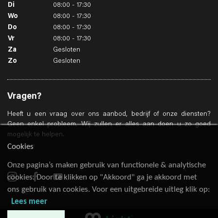
Di
08:00 - 17:30
Wo
08:00 - 17:30
Do
08:00 - 17:30
Vr
08:00 - 17:30
Za
Gesloten
Zo
Gesloten
Vragen?
Heeft u een vraag over ons aanbod, bedrijf of onze diensten?
Geen enkel probleem. Wij zullen er alles aan doen u zo goed
mogelijk te helpen.
Cookies
Onze pagina’s maken gebruik van functionele & analytische
cookies. Door te klikken op "Akkoord" ga je akkoord met
ons gebruik van cookies. Voor een uitgebreide uitleg klik op:
Lees meer