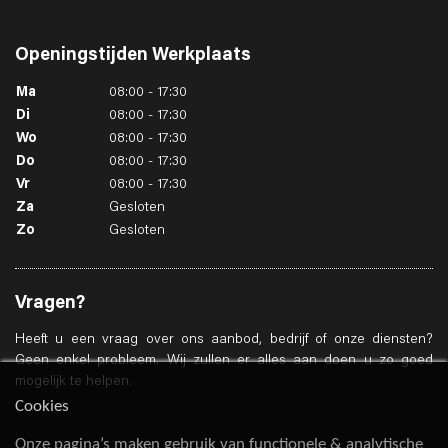
Openingstijden
Werkplaats
Ma
08:00 - 17:30
Di
08:00 - 17:30
Wo
08:00 - 17:30
Do
08:00 - 17:30
Vr
08:00 - 17:30
Za
Gesloten
Zo
Gesloten
Vragen?
Heeft u een vraag over ons aanbod, bedrijf of onze diensten?
Geen enkel probleem. Wij zullen er alles aan doen u zo goed
mogelijk te helpen.
Cookies
Onze pagina’s maken gebruik van functionele & analytische