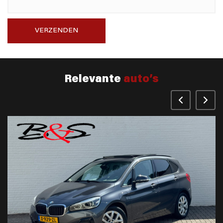
VERZENDEN
Relevante
auto’s