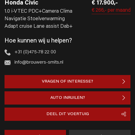
Honda Civic
€ 17.900,-
€ 266,-
per maand
1.0 i-VTEC PDC+Camera Clima
Navigatie Stoelverwarming
Adapt cruise Lane assist Dab+
Hoe kunnen wij u helpen?
+31 (0)475-78 22 00
info@brouwers-smits.nl
VRAGEN OF INTERESSE?
AUTO INRUILEN?
DEEL DIT VOERTUIG