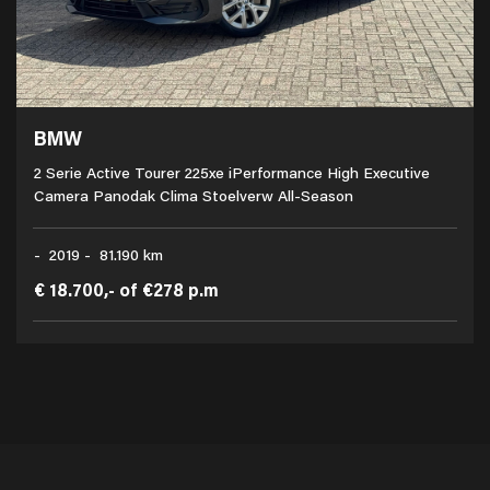
BMW
2 Serie Active Tourer 225xe iPerformance High Executive
Camera Panodak Clima Stoelverw All-Season
- 2019 - 81.190 km
€ 18.700,-
of
€278 p.m