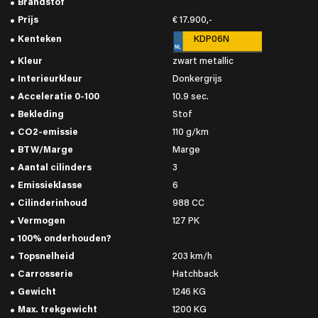
Brandstof
Prijs
€ 17.900,-
Kenteken
KDP06N
Kleur
zwart metallic
Interieurkleur
Donkergrijs
Acceleratie 0-100
10.9 sec.
Bekleding
Stof
CO2-emissie
110 g/km
BTW/Marge
Marge
Aantal cilinders
3
Emissieklasse
6
Cilinderinhoud
988 CC
Vermogen
127 PK
100% onderhouden?
Topsnelheid
203 km/h
Carrosserie
Hatchback
Gewicht
1246 KG
Max. trekgewicht
1200 KG