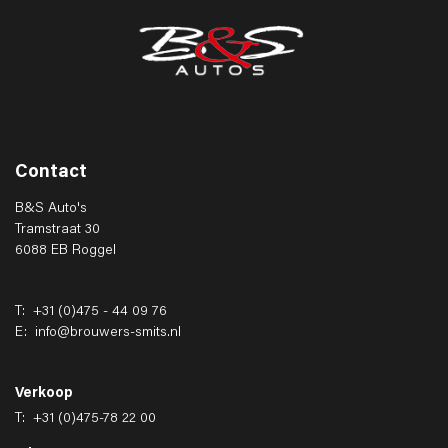
Contact
B&S Auto's
Tramstraat 30
6088 EB Roggel
T:
+31 (0)475 - 44 09 76
E:
info@brouwers-smits.nl
Verkoop
T:
+31 (0)475-78 22 00