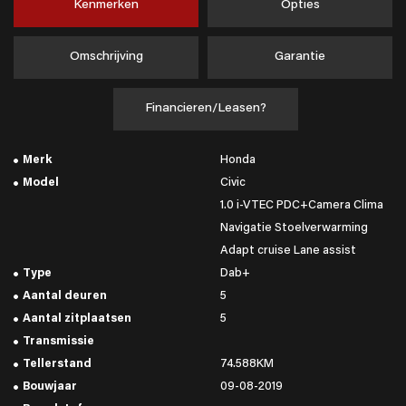
Kenmerken
Opties
Omschrijving
Garantie
Financieren/Leasen?
Merk
Honda
Model
Civic
1.0 i-VTEC PDC+Camera Clima
Navigatie Stoelverwarming
Adapt cruise Lane assist
Type
Dab+
Aantal deuren
5
Aantal zitplaatsen
5
Transmissie
Tellerstand
74.588KM
Bouwjaar
09-08-2019