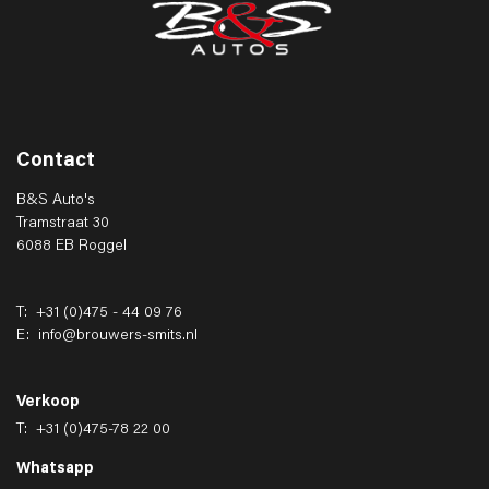
Contact
B&S Auto's
Tramstraat 30
6088 EB Roggel
T:
+31 (0)475 - 44 09 76
E:
info@brouwers-smits.nl
Verkoop
T:
+31 (0)475-78 22 00
Whatsapp