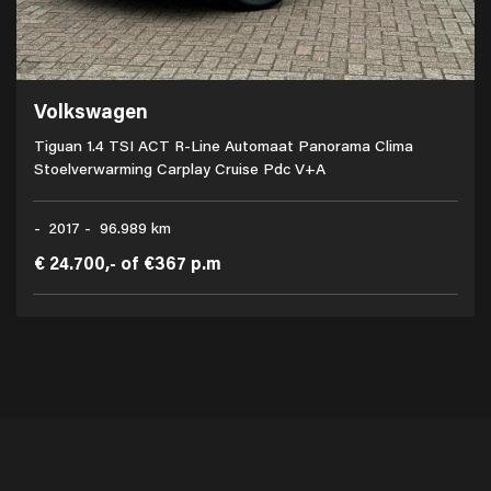
Volkswagen
Tiguan 1.4 TSI ACT R-Line Automaat Panorama Clima
Stoelverwarming Carplay Cruise Pdc V+A
- 2017 - 96.989 km
€ 24.700,-
of
€367 p.m