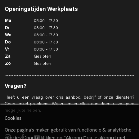
Openingstijden
Werkplaats
Ma
08:00 - 17:30
Di
08:00 - 17:30
Wo
08:00 - 17:30
Do
08:00 - 17:30
Vr
08:00 - 17:30
Za
Gesloten
Zo
Gesloten
Vragen?
Heeft u een vraag over ons aanbod, bedrijf of onze diensten?
Geen enkel probleem. Wij zullen er alles aan doen u zo goed
mogelijk te helpen.
Cookies
Onze pagina’s maken gebruik van functionele & analytische
cookies. Door te klikken op "Akkoord" ga je akkoord met