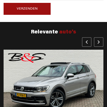
VERZENDEN
Relevante
auto’s