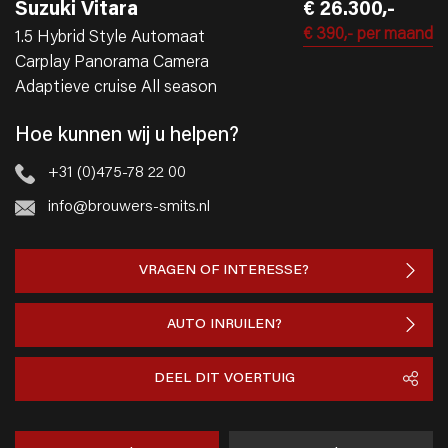
Suzuki Vitara
€ 26.300,-
€ 390,-
per maand
1.5 Hybrid Style Automaat
Carplay Panorama Camera
Adaptieve cruise All season
Hoe kunnen wij u helpen?
+31 (0)475-78 22 00
info@brouwers-smits.nl
VRAGEN OF INTERESSE?
AUTO INRUILEN?
DEEL DIT VOERTUIG