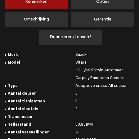
Kenmerken
Opties
Omschrijving
Garantie
Financieren/Leasen?
Merk
Suzuki
Model
Vitara
1.5 Hybrid Style Automaat
Carplay Panorama Camera
Type
Adaptieve cruise All season
Aantal deuren
5
Aantal zitplaatsen
5
Aantal sleutels
2
Transmissie
Tellerstand
50.951KM
Aantal versnellingen
6