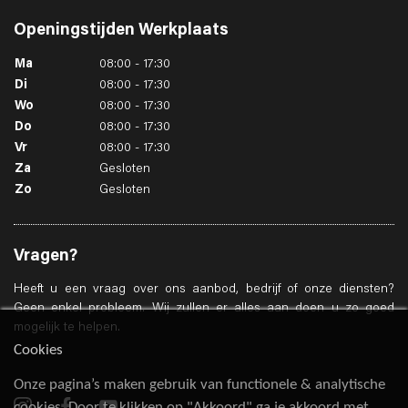
Openingstijden
Werkplaats
Ma
08:00 - 17:30
Di
08:00 - 17:30
Wo
08:00 - 17:30
Do
08:00 - 17:30
Vr
08:00 - 17:30
Za
Gesloten
Zo
Gesloten
Vragen?
Heeft u een vraag over ons aanbod, bedrijf of onze diensten?
Geen enkel probleem. Wij zullen er alles aan doen u zo goed
mogelijk te helpen.
Cookies
Onze pagina’s maken gebruik van functionele & analytische
cookies. Door te klikken op "Akkoord" ga je akkoord met