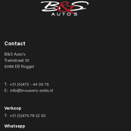
Contact
B&S Auto's
Tramstraat 30
6088 EB Roggel
T:
+31 (0)475 - 44 09 76
E:
info@brouwers-smits.nl
Verkoop
T:
+31 (0)475-78 22 00
Whatsapp