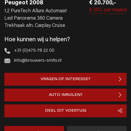
Peugeot 2008
€ 20.700,-
€ 307,-
per maand
1.2 PureTech Allure Automaat
Led Panorama 360 Camera
Trekhaak afn. Carplay Cruise
Hoe kunnen wij u helpen?
+31 (0)475-78 22 00
info@brouwers-smits.nl
VRAGEN OF INTERESSE?
AUTO INRUILEN?
DEEL DIT VOERTUIG