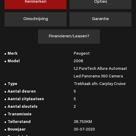
Kenmerken
Opties
Omschrijving
Garantie
Financieren/Leasen?
Merk
Peugeot
Model
2008
1.2 PureTech Allure Automaat
Led Panorama 360 Camera
Type
Trekhaak afn. Carplay Cruise
Aantal deuren
5
Aantal zitplaatsen
5
Aantal sleutels
2
Transmissie
Tellerstand
38.750KM
Bouwjaar
30-07-2020