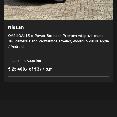
Nissan
QASHQAI 1.5 e-Power Business Premium Adaptive cruise
360 camera Pano Verwarmde stoelen/-voorruit/-stuur Apple
/ Android
- 2023 - 97.335 km
€ 25.400,-
of
€377 p.m